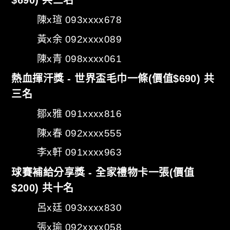
$690) 共三名
陳x瑄 093xxxx678
黃x余 092xxxx089
陳x青 098xxxx061
熱血揮汗獎 - 世界盃毛巾一條(價值$690) 共
三名
鄒x雅 091xxxx816
陳x春 092xxxx555
李x軒 091xxxx963
球賽補給分享獎 - 全家禮物卡一張(價值
$200) 共十名
呂x廷 093xxxx830
張x瑜 092xxxx058