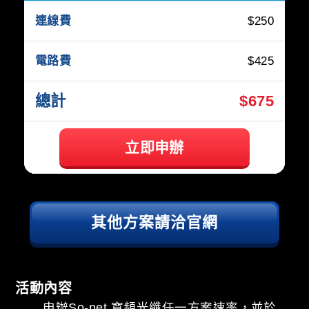
$250
$425
$675
立即申辦
其他方案請洽官網
活動內容
申辦So-net 寬頻光纖任一方案速率，並於