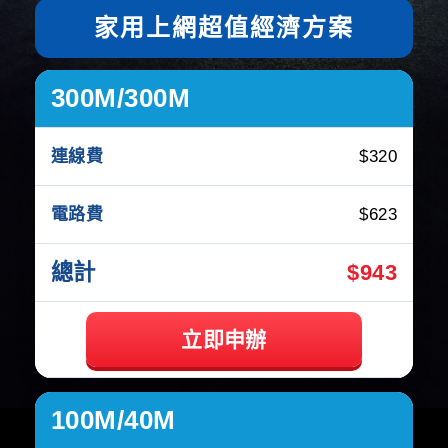
家用上網超值經濟方案
300M/300M
$320
$623
$943
立即申辦
100M/40M